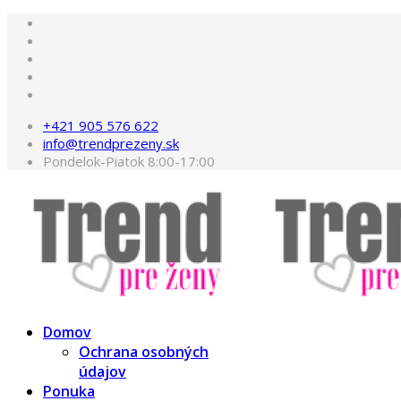
+421 905 576 622
info@trendprezeny.sk
Pondelok-Piatok 8:00-17:00
Domov
Ochrana osobných
údajov
Ponuka