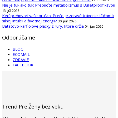
15. júl 2026
Nie je tuk ako tuk: Prebuďte metabolizmus s Bulletproof kávou
13. júl 2026
Keď prehovorí vaše bruško: Prečo je zdravé trávenie kľúčom k
silnej intuícii a životnej energii?
30. jún 2026
Batátovo-karfiolové placky z rúry, ktoré držia
04. jún 2026
Odporúčame
BLOG
ECOMAIL
ZDRAVIE
FACEBOOK
Trend Pre Ženy bez veku