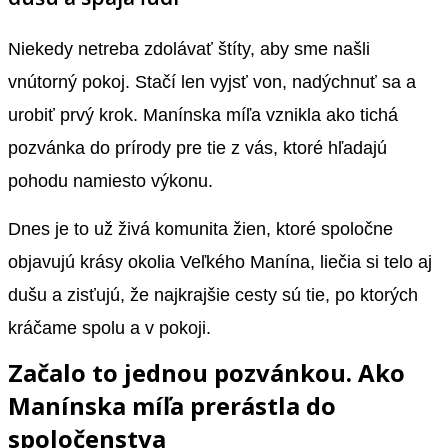
Niekedy netreba zdolávať štíty, aby sme našli
vnútorný pokoj. Stačí len vyjsť von, nadýchnuť sa a
urobiť prvý krok. Manínska míľa vznikla ako tichá
pozvánka do prírody pre tie z vás, ktoré hľadajú
pohodu namiesto výkonu.
Dnes je to už živá komunita žien, ktoré spoločne
objavujú krásy okolia Veľkého Manína, liečia si telo aj
dušu a zisťujú, že najkrajšie cesty sú tie, po ktorých
kráčame spolu a v pokoji.
Začalo to jednou pozvánkou. Ako
Manínska míľa prerástla do
spoločenstva