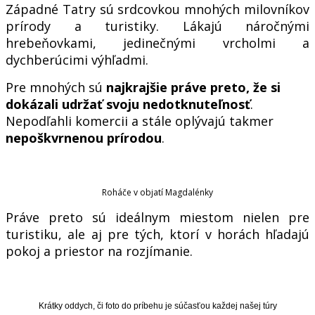
Západné Tatry sú srdcovkou mnohých milovníkov
prírody a turistiky. Lákajú náročnými
hrebeňovkami, jedinečnými vrcholmi a
dychberúcimi výhľadmi.
Pre mnohých sú
najkrajšie práve preto, že si
dokázali udržať svoju nedotknuteľnosť
.
Nepodľahli komercii a stále oplývajú takmer
nepoškvrnenou prírodou
.
Roháče v objatí Magdalénky
Práve preto sú ideálnym miestom nielen pre
turistiku, ale aj pre tých, ktorí v horách hľadajú
pokoj a priestor na rozjímanie.
Krátky oddych, či foto do príbehu je súčasťou každej našej túry