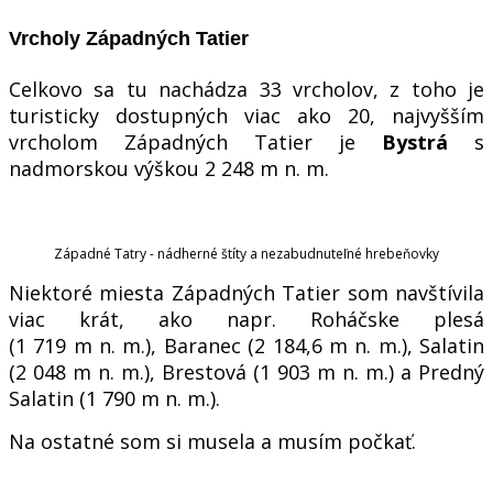
Vrcholy Západných Tatier
Celkovo sa tu nachádza 33 vrcholov, z toho je
turisticky dostupných viac ako 20, najvyšším
vrcholom Západných Tatier je
Bystrá
s
nadmorskou výškou 2 248 m n. m.
Západné Tatry - nádherné štíty a nezabudnuteľné hrebeňovky
Niektoré miesta Západných Tatier som navštívila
viac krát, ako napr. Roháčske plesá
(1 719 m n. m.), Baranec (2 184,6 m n. m.), Salatin
(2 048 m n. m.), Brestová (1 903 m n. m.) a Predný
Salatin (1 790 m n. m.).
Na ostatné som si musela a musím počkať.