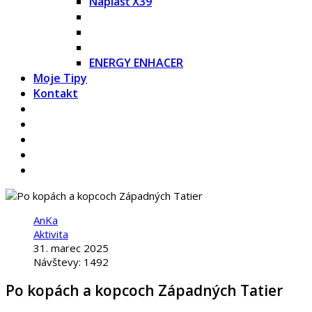
Náplasť X39
ENERGY ENHACER
Moje Tipy
Kontakt
AnKa
Aktivita
31. marec 2025
Návštevy: 1492
Po kopách a kopcoch Západných Tatier