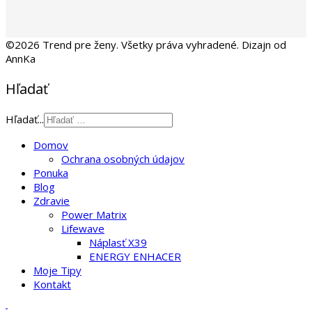
©2026 Trend pre ženy. Všetky práva vyhradené. Dizajn od
AnnKa
Hľadať
Hľadať...
Domov
Ochrana osobných údajov
Ponuka
Blog
Zdravie
Power Matrix
Lifewave
Náplasť X39
ENERGY ENHACER
Moje Tipy
Kontakt