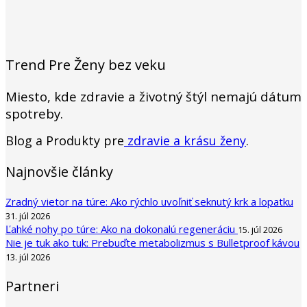
Trend Pre Ženy bez veku
Miesto, kde zdravie a životný štýl nemajú dátum
spotreby.
Blog a Produkty pre
zdravie a krásu ženy
.
Najnovšie články
Zradný vietor na túre: Ako rýchlo uvoľniť seknutý krk a lopatku
31. júl 2026
Ľahké nohy po túre: Ako na dokonalú regeneráciu
15. júl 2026
Nie je tuk ako tuk: Prebuďte metabolizmus s Bulletproof kávou
13. júl 2026
Partneri