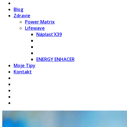
Blog
Zdravie
Power Matrix
Lifewave
Náplasť X39
ENERGY ENHACER
Moje Tipy
Kontakt