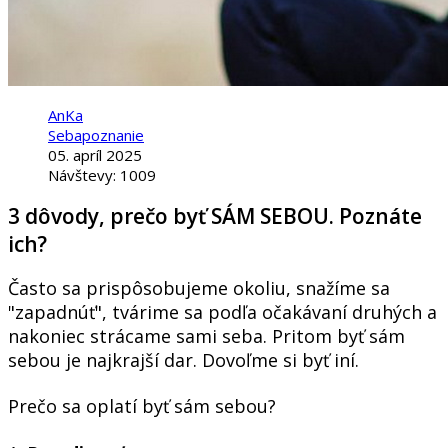
AnKa
Sebapoznanie
05. apríl 2025
Návštevy: 1009
3 dôvody, prečo byť SÁM SEBOU. Poznáte
ich?
Často sa prispôsobujeme okoliu, snažíme sa
"zapadnúť", tvárime sa podľa očakávaní druhých a
nakoniec strácame sami seba. Pritom byť sám
sebou je najkrajší dar. Dovoľme si byť iní.
Prečo sa oplatí byť sám sebou?