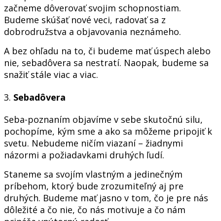
začneme dôverovať svojim schopnostiam.
Budeme skúšať nové veci, radovať sa z
dobrodružstva a objavovania neznámeho.
A bez ohľadu na to, či budeme mať úspech alebo
nie, sebadôvera sa nestratí. Naopak, budeme sa
snažiť stále viac a viac.
3.
Sebadôvera
Seba-poznaním objavíme v sebe skutočnú silu,
pochopíme, kým sme a ako sa môžeme pripojiť k
svetu. Nebudeme ničím viazaní – žiadnymi
názormi a požiadavkami druhých ľudí.
Staneme sa svojím vlastným a jedinečným
príbehom, ktorý bude zrozumiteľný aj pre
druhých. Budeme mať jasno v tom, čo je pre nás
dôležité a čo nie, čo nás motivuje a čo nám