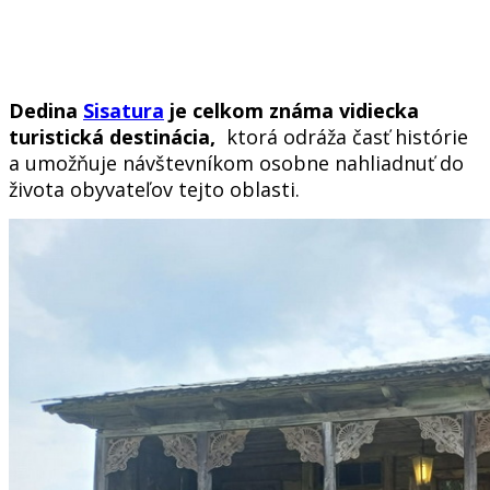
Dedina
Sisatura
je celkom známa vidiecka
turistická destinácia,
ktorá odráža časť histórie
a umožňuje návštevníkom osobne nahliadnuť do
života obyvateľov tejto oblasti.