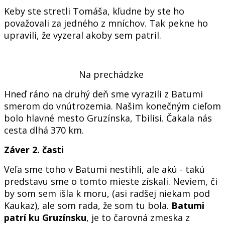
Keby ste stretli Tomáša, kľudne by ste ho
považovali za jedného z mníchov. Tak pekne ho
upravili, že vyzeral akoby sem patril.
Na prechádzke
Hneď ráno na druhý deň sme vyrazili z Batumi
smerom do vnútrozemia. Našim konečným cieľom
bolo hlavné mesto Gruzínska, Tbilisi. Čakala nás
cesta dlhá 370 km.
Záver 2. časti
Veľa sme toho v Batumi nestihli, ale akú - takú
predstavu sme o tomto mieste získali. Neviem, či
by som sem išla k moru, (asi radšej niekam pod
Kaukaz), ale som rada, že som tu bola.
Batumi
patrí ku Gruzínsku
, je to čarovná zmeska z