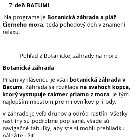
deň BATUMI
Na programe je
Botanická záhrada a pláž
Čierneho mora
, teda pohodový deň v znamení
relaxu.
Pohľad z Botanickej záhrady na more
Botanická záhrada
Priam vyhlásenou je však
botanická záhrada v
Batumi
. Záhrada sa rozkladá
na svahoch kopca,
ktorý vystupuje takmer priamo z mora
. Je tým
najlepším miestom pre milovníkov prírody.
V záhrade je veľa druhov a odrôd rastlín. Všetky
rastliny sú podrobne popísané, všade sú
navigačné tabuľky, aby ste si mohli prehliadku
náležite užiť.