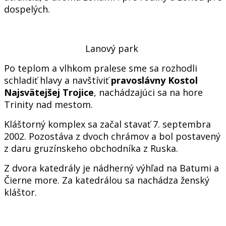
dospelých.
Lanový park
Po teplom a vlhkom pralese sme sa rozhodli
schladiť hlavy a navštíviť
pravoslávny Kostol
Najsvätejšej Trojice
, nachádzajúci sa na hore
Trinity nad mestom.
Kláštorný komplex sa začal stavať 7. septembra
2002. Pozostáva z dvoch chrámov a bol postavený
z daru gruzínskeho obchodníka z Ruska.
Z dvora katedrály je nádherný výhľad na Batumi a
Čierne more. Za katedrálou sa nachádza ženský
kláštor.