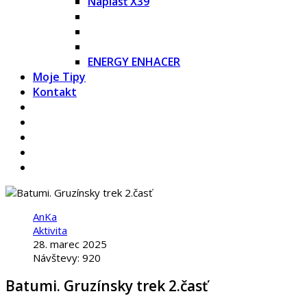
Náplasť X39
ENERGY ENHACER
Moje Tipy
Kontakt
AnKa
Aktivita
28. marec 2025
Návštevy: 920
Batumi. Gruzínsky trek 2.časť