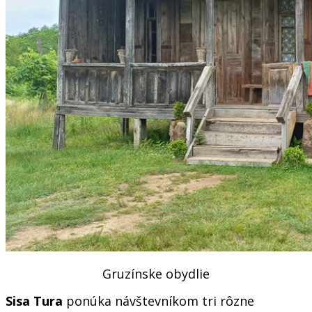
Gruzínske obydlie
Sisa Tura
ponúka návštevníkom tri rôzne