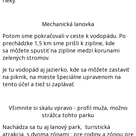
rieky.
Mechanická lanovka
Potom sme pokračovali v ceste k vodopádu. Po
prechádzke 1,5 km sme prišli k zipline, kde
sa môžete spustiť na zipline medzi korunami
zelených stromov.
Je tu vodopád aj jazierko, kde sa môžete zastaviť
na piknik, na mieste špeciálne upravenom na
tento účel a tiež si zaplávať.​
Všimnite si skalu vpravo - profil muža, možno
strážca tohto parku
Nachádza sa tu aj lanový park, turistická
atrakcia, s dvoma zónami : pre rodiny a zónou pre