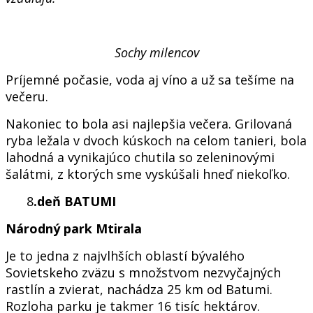
Sochy milencov
Príjemné počasie, voda aj víno a už sa tešíme na
večeru.
Nakoniec to bola asi najlepšia večera. Grilovaná
ryba ležala v dvoch kúskoch na celom tanieri, bola
lahodná a vynikajúco chutila so zeleninovými
šalátmi, z ktorých sme vyskúšali hneď niekoľko.
8
.deň BATUMI
Národný park Mtirala
Je to jedna z najvlhších oblastí bývalého
Sovietskeho zväzu s množstvom nezvyčajných
rastlín a zvierat, nachádza 25 km od Batumi.
Rozloha parku je takmer 16 tisíc hektárov.