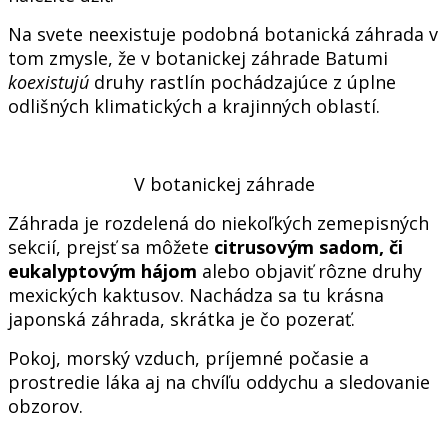
Na svete neexistuje podobná botanická záhrada v
tom zmysle, že v botanickej záhrade Batumi
koexistujú
druhy rastlín pochádzajúce z úplne
odlišných klimatických a krajinných oblastí.
V botanickej záhrade
Záhrada je rozdelená do niekoľkých zemepisných
sekcií, prejsť sa môžete
citrusovým sadom, či
eukalyptovým hájom
alebo objaviť rôzne druhy
mexických kaktusov. Nachádza sa tu krásna
japonská záhrada, skrátka je čo pozerať.
Pokoj, morský vzduch, príjemné počasie a
prostredie láka aj na chvíľu oddychu a sledovanie
obzorov.