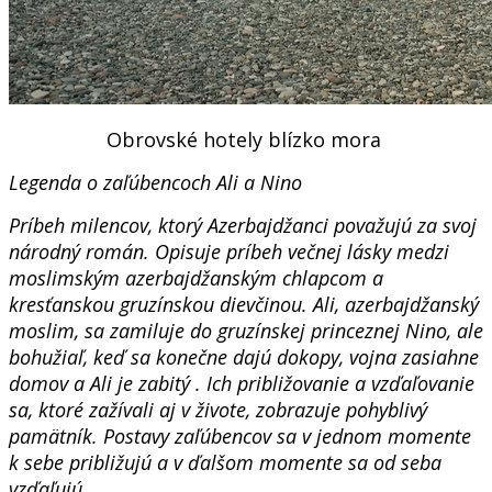
Obrovské hotely blízko mora
Legenda o zaľúbencoch Ali a Nino
Príbeh milencov, ktorý Azerbajdžanci považujú za svoj
národný román. Opisuje príbeh večnej lásky medzi
moslimským azerbajdžanským chlapcom a
kresťanskou gruzínskou dievčinou. Ali, azerbajdžanský
moslim, sa zamiluje do gruzínskej princeznej Nino, ale
bohužiaľ, keď sa konečne dajú dokopy, vojna zasiahne
domov a Ali je zabitý . Ich približovanie a vzďaľovanie
sa, ktoré zažívali aj v živote, zobrazuje pohyblivý
pamätník. Postavy zaľúbencov sa v jednom momente
k sebe približujú a v ďalšom momente sa od seba
vzďaľujú.