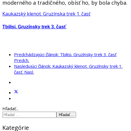
moderného a tradičného, obísť ho, by bola chyba.
Kaukazský klenot. Gruzínska trek 1. časť
Tbilisi. Gruzínsky trek 3. časť
Predchádzajúci článok: Tbilisi. Gruzínsky trek 3. časť
Predch.
Nasledujúci článok: Kaukazský klenot. Gruzínsky trek 1.
časť.
Nasl.
Hľadať...
Hľadať...
Kategórie