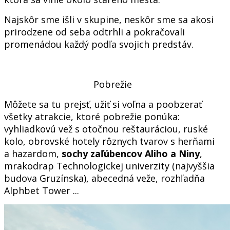
Najskôr sme išli v skupine, neskôr sme sa akosi
prirodzene od seba odtrhli a pokračovali
promenádou každý podľa svojich predstáv.
Pobrežie
Môžete sa tu prejsť, užiť si voľna a poobzerať
všetky atrakcie, ktoré pobrežie ponúka:
vyhliadkovú vež s otočnou reštauráciou, ruské
kolo, obrovské hotely rôznych tvarov s herňami
a hazardom,
sochy zaľúbencov Aliho a Niny
,
mrakodrap Technologickej univerzity (najvyššia
budova Gruzínska), abecedná veže, rozhľadňa
Alphbet Tower ...