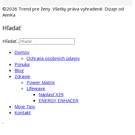
©2026 Trend pre ženy. Všetky práva vyhradené. Dizajn od
AnnKa
Hľadať
Hľadať...
Domov
Ochrana osobných údajov
Ponuka
Blog
Zdravie
Power Matrix
Lifewave
Náplasť X39
ENERGY ENHACER
Moje Tipy
Kontakt