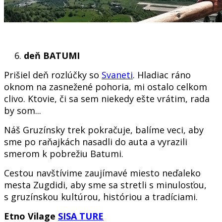
deň BATUMI
Prišiel deň rozlúčky so
Svaneti
. Hladiac ráno
oknom na zasnežené pohoria, mi ostalo celkom
clivo. Ktovie, či sa sem niekedy ešte vrátim, rada
by som...
Náš Gruzínsky trek pokračuje, balíme veci, aby
sme po raňajkách nasadli do auta a vyrazili
smerom k pobrežiu Batumi.
Cestou navštívime zaujímavé miesto neďaleko
mesta Zugdidi, aby sme sa stretli s minulosťou,
s gruzínskou kultúrou, históriou a tradíciami.
Etno Vilage
SISA TURE