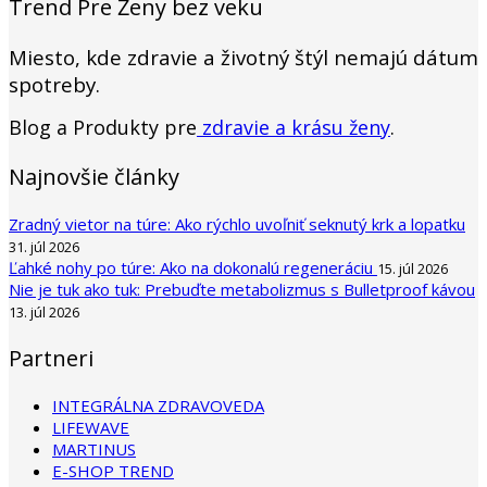
Trend Pre Ženy bez veku
Miesto, kde zdravie a životný štýl nemajú dátum
spotreby.
Blog a Produkty pre
zdravie a krásu ženy
.
Najnovšie články
Zradný vietor na túre: Ako rýchlo uvoľniť seknutý krk a lopatku
31. júl 2026
Ľahké nohy po túre: Ako na dokonalú regeneráciu
15. júl 2026
Nie je tuk ako tuk: Prebuďte metabolizmus s Bulletproof kávou
13. júl 2026
Partneri
INTEGRÁLNA ZDRAVOVEDA
LIFEWAVE
MARTINUS
E-SHOP TREND