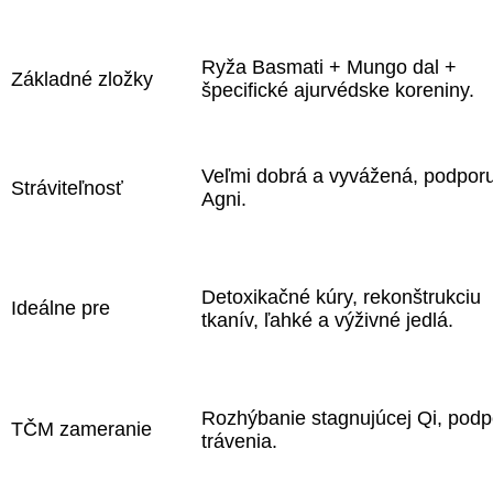
Ryža Basmati + Mungo dal +
Základné zložky
špecifické ajurvédske koreniny.
Veľmi dobrá a vyvážená, podporu
Stráviteľnosť
Agni.
Detoxikačné kúry, rekonštrukciu
Ideálne pre
tkanív, ľahké a výživné jedlá.
Rozhýbanie stagnujúcej Qi, podp
TČM zameranie
trávenia.